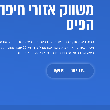
פה מפעל
טרגט היא משווק מורשה של מפעל הפיס באזור חיפה משנת 2015. אנו מפעילים כ-400 זכיינים בכ-330 נקודות