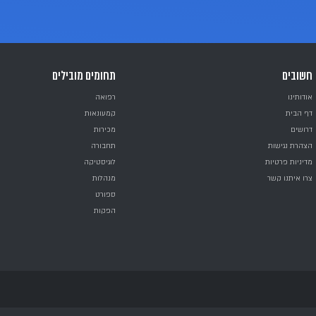
רך מכירות פיננ
ראכרט
עול וניהול של מערך מכירות לכרטיסי אשראי מבית ישראכ
י שירות ומכירה, מטה ניהולי, מנהלי אזורים וראשי צוותים.
ר לעמוד הפרויקט