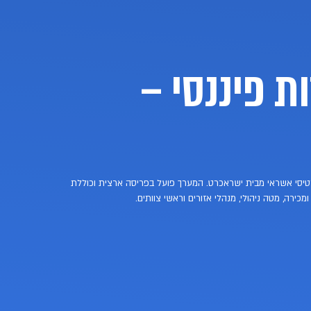
זכיינים