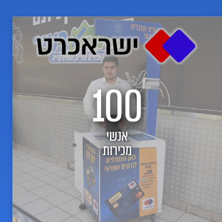
רית. את הפרויקט מנהל צוות של 20 עובדי מטה, המעניקים תמיכה רחבה לזכיינים באזור שיווק