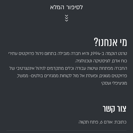
מי אנחנו?
טרגט הוקמה ב-1994, והיא חברה מובילה בתחום ניהול פרויקטים עתירי
כוח אדם, לוגיסטיקה וטכנולוגיה.
החברה מפתחת שיטות עבודה וכלים מתקדמים לניהול אינטגרטיבי של
פרויקטים מגוונים, ופועלת אל מול לקוחות ממגזרים בולטים- ממשל,
מוניציפלי ועסקי
צור קשר
כתובת: אודם 6, פתח תקווה