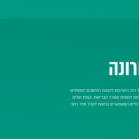
רות חינוך בחי
וותים הרפואיי
מי בחירום למתן פתרון לצורך הכרחי: מסגרות חינוך לילדי ה
שמסגרות החינוך הפורמליות סגורות בשל המצב.
ר לעמוד הפרויקט