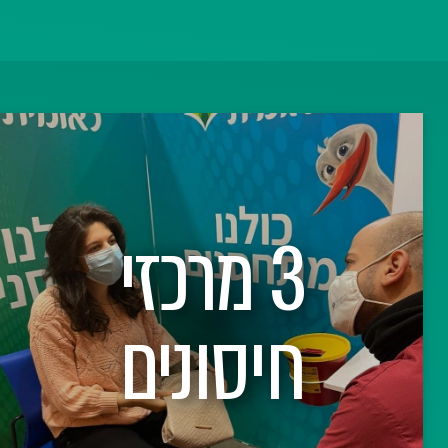
רום לילדי
ם
צוותים הרפואיים בכדי שיוכלו להמשיך את