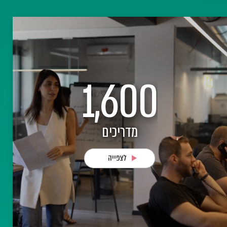
נרתמנו למשימה והקמנו את מערך הדיגום הלאומי של מדינת ישראל. במשך שנה וחצי ביצע המערך מעל 10 מיליון