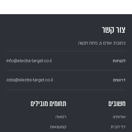
צור קשר
כתובת: אודם 6, פתח תקווה
לקוחות
Info@electra-target.co.il
דרושים
Jobs@electra-target.co.il
חשובים
תחומים מובילים
אודותינו
רפואה
דף הבית
קמעונאות