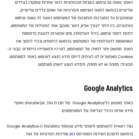
האתר עושה גם שימוש בעוגיות וטכנולוגיות ניטור אחרות שמקורן בצדדים
שלישיים בהתאם לתנאי השימוש והפרטיות של אותם צדדים שלישיים,
שמותקנים על המערכות והתוכנות של המשתמש כאשר זה עושה שימוש
באינטרנט, בין היתר לצורך אפיון, ניטור ומעקב אחר הפעילות של המשתמש,
לזהות דפוסי שימוש, בירור העדפותיו, מתן אפשרות להצגת פרסומות
המותאמות להעדפותיו של המשתמש בהתאם לניתוחים ובכדי להפוך את
האתר מותאם יותר לחוויה של המשתמש, לצרכיו ולמאפייניו הייחודים. קבצי ה-
Cookies מאפשרים לנו לעיתים לייחס מידע הנוגע לשימוש באתר למשתמש
ספציפי, מזוהה או לא מזוהה, ולמידע הנוגע לאותו משתמש.
Google Analytics
באתר מוטמע כליGoogle Analytics של חברת גוגל, שבאמצעותו נאסף
מידע אודות הרגלי הגלישה של המשתמשים.
גוגל רשאית להשתמש ולשתף מידע שנאסף באמצעות ה-Google Analytics
בהתאם להסכם השירות המפורסם
כאן
ומדיניות הפרטיות של גוגל