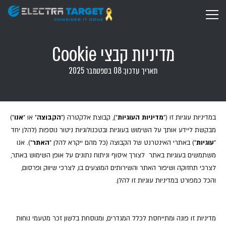
מדיניות קבצי Cookie
תאריך עדכון: 08 בספטמבר 2025
במדיניות עוגיות זו ("
מדיניות העוגיות
"), קבוצת אלקטרה ("
הקבוצה
" או "
אנו
")
מבקשת ליידע אותך על השימוש בעוגיות ובטכנולוגיות ניטור נוספות (להלן יחד
"
עוגיות
") באתרי האינטרנט של הקבוצה (כל מהם ייקרא להלן "
האתר
"). אנו
משתמשים בעוגיות באתר לצורך איסוף וניתוח נתונים על אופן השימוש באתר,
לצרכי תחזוקה ושיפור האתר והשירותים המוצעים בו, לצרכי שיווק ופרסום,
והכל כמפורט במדיניות עוגיות זו להלן.
מדיניות זו פונה ומתייחסת לכלל המגדרים, ומנוסחת בלשון זכר מטעמי נוחות