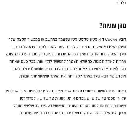
בלבד.
מהן עוגיות?
קובץ Cookie הוא קטע טקסט קטן שנשמר במחשב או במכשיר הקצה שלך
ונשלח אליו באמצעות הדפדפן שלך. זה עוזר לאתר לזכור מידע על הביקור
שלך, הפעולות וההעדפות שלך כגון התחברות, שפה, גודל גופן והעדפות תצוגה
אחרות לאורך תקופה, כך שלא תצטרך להמשיך להזין אותן בכל פעם שאתה
חוזר לאתר או לגלוש מדף אחד למשנהו. הצבת קבצי Cookie יכולה להפוך
את הביקור הבא שלך באתר לקל יותר ואת האתר שימושי יותר עבורך.
האתר עשוי לעשות שימוש בעוגיות אשר מוצבות על ידינו (עוגיות צד ראשון) או
על ידי ספקי צד שלישי שעובדים איתנו (עוגיות צד שלישי), לפרקי זמן
משתנים, בהתאם לסוג ומטרת העוגייה. השימוש בעוגיות צד שלישי, מוגבל
וכפוף לתנאי השימוש ולנהלים של ספקים, כמפורט במדיניות עוגיות זו.