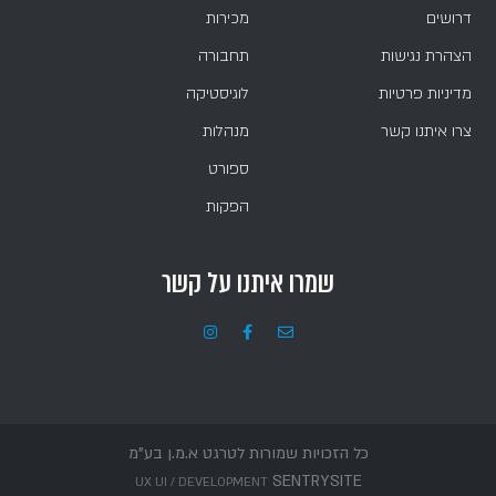
דרושים
מכירות
הצהרת נגישות
תחבורה
מדיניות פרטיות
לוגיסטיקה
צרו איתנו קשר
מנהלות
ספורט
הפקות
שמרו איתנו על קשר
כל הזכויות שמורות לטרגט א.מ.ן בע"מ
SENTRYSITE
UX UI / DEVELOPMENT