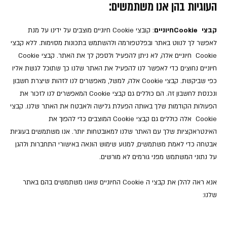
העוגיות בהן אנו משתמשים:
קבצי
Cookie
חיוניים
: קובצי Cookie חיוניים מוצבים על ידינו על מנת
לאפשר לך לנווט באתר ובפלטפורמה ולהשתמש בתכונות מסוימות. ללא קבצי
Cookie חיוניים אלה, לא ניתן להפעיל ולספק לך את האתר. קבצי Cookie
חיוניים נחוצים כדי לאפשר לנו להפעיל את האתר שלנו כך שתוכל לגשת אליו
כפי שביקשת. קבצי Cookie אלה, למשל, מאפשרים לנו לזהות שיצרת חשבון
ונכנסת לחשבון זה. הם כוללים גם קבצי Cookie המאפשרים לנו לזכור את
הפעולות הקודמות שלך באותה הפעלת גלישה ולאבטח את האתר שלנו. קבצי
Cookie אלה כוללים גם קבצי Cookie המוצבים כדי להפוך את
האינטראקציות שלך עם האתר שלנו למאובטחות יותר. אנו משתמשים בעוגיות
אבטחה כדי לאמת משתמשים, למנוע שימוש הונאה באישורי התחברות ולהגן
על נתוני המשתמש מפני גורמים לא מורשים.
אנא ראה להלן את קבצי ה Cookie החיוניים שאנו משתמשים בהם באתר
שלנו: