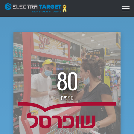
80
סניפים